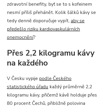
zdravotní benefity, byť se to s kofeinem
nesmí příliš přehánět. Kolik šálků kávy se
tedy denně doporučuje vypít,
aby se
předešlo riziku kardiovaskulárních
onemocnění
?
Přes 2,2 kilogramu kávy
na každého
V Česku vypije
podle Českého
statistického úřadu
každý průměrně 2,2
kilogramu kávy, přičemž kávě holduje přes
80 procent Čechů, přibližně polovina