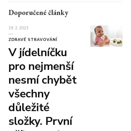
Doporučené články
19. 2. 2023
ZDRAVÉ STRAVOVÁNÍ
V jídelníčku
pro nejmenší
nesmí chybět
všechny
důležité
složky. První