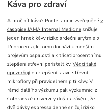
Káva pro zdraví
A proč pít kávu? Podle studie zveřejněné
v
časopise JAMA Internal Medicine
snižuje
jeden hrnek kávy riziko srdeční arytmie o
tři procenta, k tomu dochází k menším
projevům ospalosti a k třicetiprocentnímu
zlepšení střevní peristaltiky.
Vědci také
upozorňují
na zlepšení stavu střevní
mikroflóry při pravidelném pití kávy. V
rámci dalšího výzkumu pak výzkumníci z
Coloradské univerzity došli k závěru, že
dvě dávky espressa denně snižují riziko