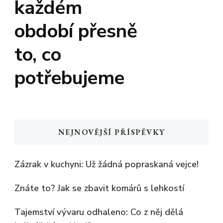
každém
období přesně
to, co
potřebujeme
NEJNOVĚJŠÍ PŘÍSPĚVKY
Zázrak v kuchyni: Už žádná popraskaná vejce!
Znáte to? Jak se zbavit komárů s lehkostí
Tajemství vývaru odhaleno: Co z něj dělá