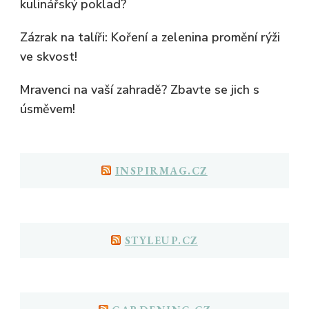
kulinářský poklad?
Zázrak na talíři: Koření a zelenina promění rýži
ve skvost!
Mravenci na vaší zahradě? Zbavte se jich s
úsměvem!
INSPIRMAG.CZ
STYLEUP.CZ