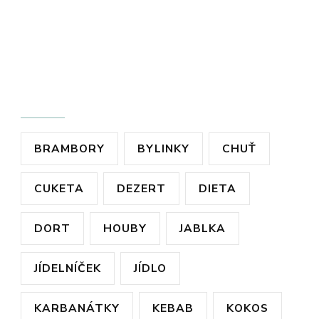
ŠTÍTKY
BRAMBORY
BYLINKY
CHUŤ
CUKETA
DEZERT
DIETA
DORT
HOUBY
JABLKA
JÍDELNÍČEK
JÍDLO
KARBANÁTKY
KEBAB
KOKOS