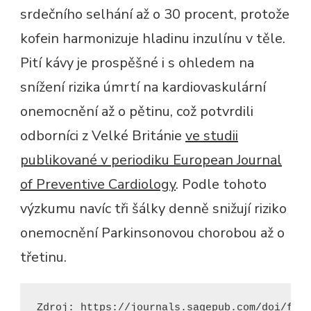
srdečního selhání až o 30 procent, protože
kofein harmonizuje hladinu inzulínu v těle.
Pití kávy je prospěšné i s ohledem na
snížení rizika úmrtí na kardiovaskulární
onemocnění až o pětinu, což potvrdili
odborníci z Velké Británie
ve studii
publikované v periodiku European Journal
of Preventive Cardiology
. Podle tohoto
výzkumu navíc tři šálky denně snižují riziko
onemocnění Parkinsonovou chorobou až o
třetinu.
Zdroj: https://journals.sagepub.com/doi/ful