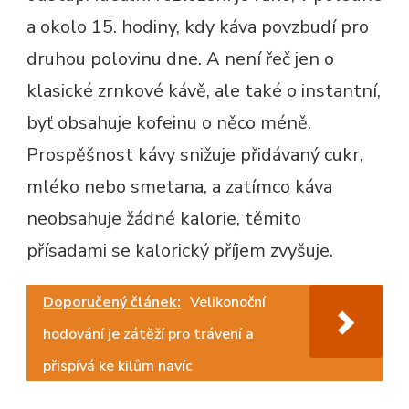
a okolo 15. hodiny, kdy káva povzbudí pro
druhou polovinu dne. A není řeč jen o
klasické zrnkové kávě, ale také o instantní,
byť obsahuje kofeinu o něco méně.
Prospěšnost kávy snižuje přidávaný cukr,
mléko nebo smetana, a zatímco káva
neobsahuje žádné kalorie, těmito
přísadami se kalorický příjem zvyšuje.
Doporučený článek:
Velikonoční
hodování je zátěží pro trávení a
přispívá ke kilům navíc