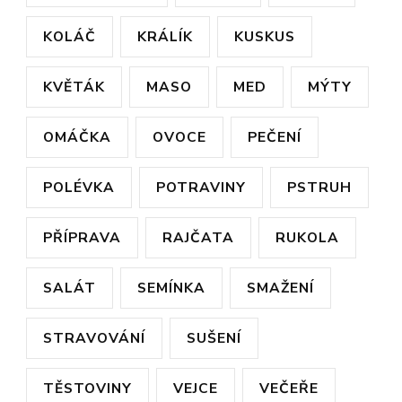
KOLÁČ
KRÁLÍK
KUSKUS
KVĚTÁK
MASO
MED
MÝTY
OMÁČKA
OVOCE
PEČENÍ
POLÉVKA
POTRAVINY
PSTRUH
PŘÍPRAVA
RAJČATA
RUKOLA
SALÁT
SEMÍNKA
SMAŽENÍ
STRAVOVÁNÍ
SUŠENÍ
TĚSTOVINY
VEJCE
VEČEŘE