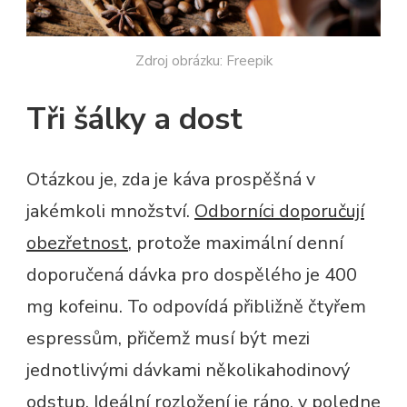
Zdroj obrázku: Freepik
Tři šálky a dost
Otázkou je, zda je káva prospěšná v
jakémkoli množství.
Odborníci doporučují
obezřetnost
, protože maximální denní
doporučená dávka pro dospělého je 400
mg kofeinu. To odpovídá přibližně čtyřem
espressům, přičemž musí být mezi
jednotlivými dávkami několikahodinový
odstup. Ideální rozložení je ráno, v poledne