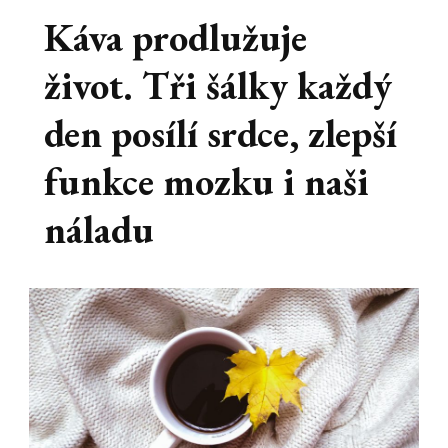
Káva prodlužuje
život. Tři šálky každý
den posílí srdce, zlepší
funkce mozku i naši
náladu