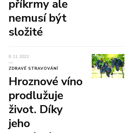
příkrmy ale
nemusí být
složité
8. 11. 2022
ZDRAVÉ STRAVOVÁNÍ
Hroznové víno
prodlužuje
život. Díky
jeho