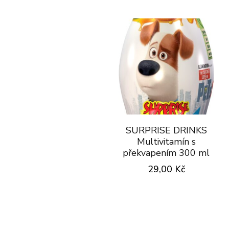
SURPRISE DRINKS
Multivitamín s
překvapením 300 ml
29,00
Kč