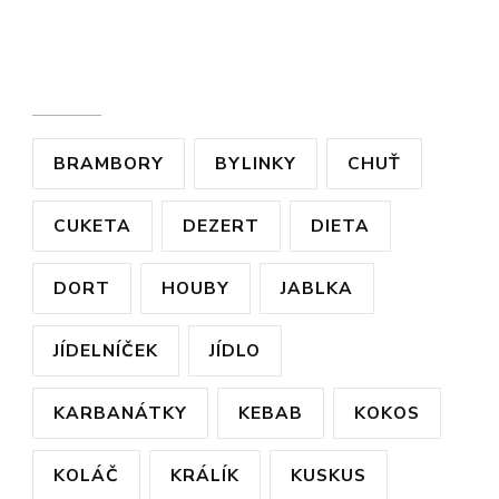
ŠTÍTKY
BRAMBORY
BYLINKY
CHUŤ
CUKETA
DEZERT
DIETA
DORT
HOUBY
JABLKA
JÍDELNÍČEK
JÍDLO
KARBANÁTKY
KEBAB
KOKOS
KOLÁČ
KRÁLÍK
KUSKUS