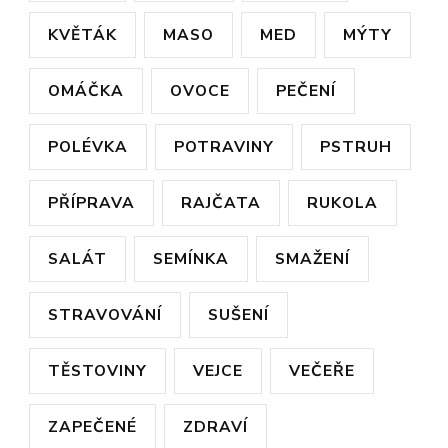
KVĚTÁK
MASO
MED
MÝTY
OMÁČKA
OVOCE
PEČENÍ
POLÉVKA
POTRAVINY
PSTRUH
PŘÍPRAVA
RAJČATA
RUKOLA
SALÁT
SEMÍNKA
SMAŽENÍ
STRAVOVÁNÍ
SUŠENÍ
TĚSTOVINY
VEJCE
VEČEŘE
ZAPEČENÉ
ZDRAVÍ