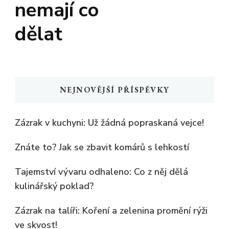
nemají co
dělat
NEJNOVĚJŠÍ PŘÍSPĚVKY
Zázrak v kuchyni: Už žádná popraskaná vejce!
Znáte to? Jak se zbavit komárů s lehkostí
Tajemství vývaru odhaleno: Co z něj dělá
kulinářský poklad?
Zázrak na talíři: Koření a zelenina promění rýži
ve skvost!