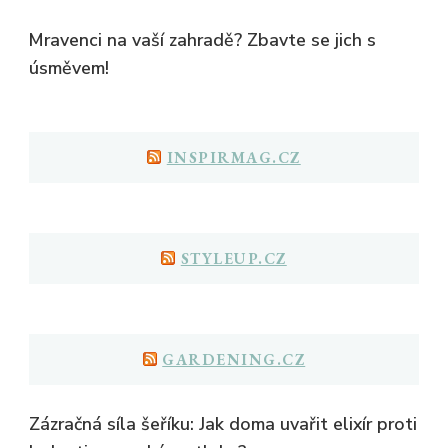
Mravenci na vaší zahradě? Zbavte se jich s
úsměvem!
INSPIRMAG.CZ
STYLEUP.CZ
GARDENING.CZ
Zázračná síla šeříku: Jak doma uvařit elixír proti