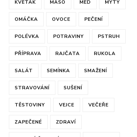
KVĚTÁK
MASO
MED
MÝTY
OMÁČKA
OVOCE
PEČENÍ
POLÉVKA
POTRAVINY
PSTRUH
PŘÍPRAVA
RAJČATA
RUKOLA
SALÁT
SEMÍNKA
SMAŽENÍ
STRAVOVÁNÍ
SUŠENÍ
TĚSTOVINY
VEJCE
VEČEŘE
ZAPEČENÉ
ZDRAVÍ