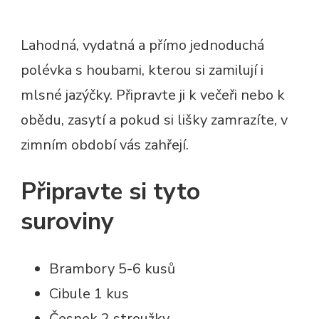
Lahodná, vydatná a přímo jednoduchá
polévka s houbami, kterou si zamilují i
mlsné jazýčky. Připravte ji k večeři nebo k
obědu, zasytí a pokud si lišky zamrazíte, v
zimním období vás zahřejí.
Připravte si tyto
suroviny
Brambory 5-6 kusů
Cibule 1 kus
Česnek 2 stroužky