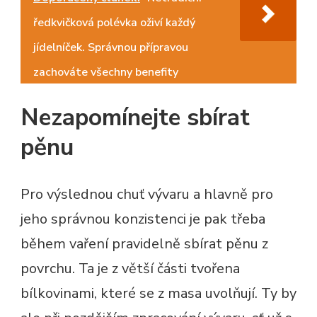
ředkvičková polévka oživí každý
jídelníček. Správnou přípravou
zachováte všechny benefity
Nezapomínejte sbírat
pěnu
Pro výslednou chuť vývaru a hlavně pro
jeho správnou konzistenci je pak třeba
během vaření pravidelně sbírat pěnu z
povrchu. Ta je z větší části tvořena
bílkovinami, které se z masa uvolňují. Ty by