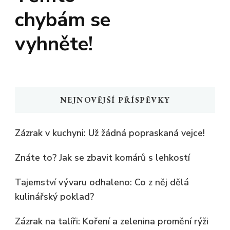
chybám se
vyhněte!
NEJNOVĚJŠÍ PŘÍSPĚVKY
Zázrak v kuchyni: Už žádná popraskaná vejce!
Znáte to? Jak se zbavit komárů s lehkostí
Tajemství vývaru odhaleno: Co z něj dělá
kulinářský poklad?
Zázrak na talíři: Koření a zelenina promění rýži