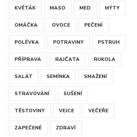
KVĚTÁK
MASO
MED
MÝTY
OMÁČKA
OVOCE
PEČENÍ
POLÉVKA
POTRAVINY
PSTRUH
PŘÍPRAVA
RAJČATA
RUKOLA
SALÁT
SEMÍNKA
SMAŽENÍ
STRAVOVÁNÍ
SUŠENÍ
TĚSTOVINY
VEJCE
VEČEŘE
ZAPEČENÉ
ZDRAVÍ