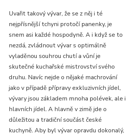
Uvařit takový vývar, že se z něj i té
nejpřísnější tchyni protočí panenky, je
snem asi každé hospodyně. A i když se to
nezdá, zvládnout vývar s optimálně
vyladěnou souhrou chutí a vůní je
skutečné kuchařské mistrovství svého
druhu. Navíc nejde o nějaké machrování
jako v případě přípravy exkluzivních jídel,
vývary jsou základem mnoha polévek, ale i
hlavních jídel. A hlavně v zimě jde o
důležitou a tradiční součást české
kuchyně. Aby byl vývar opravdu dokonalý,