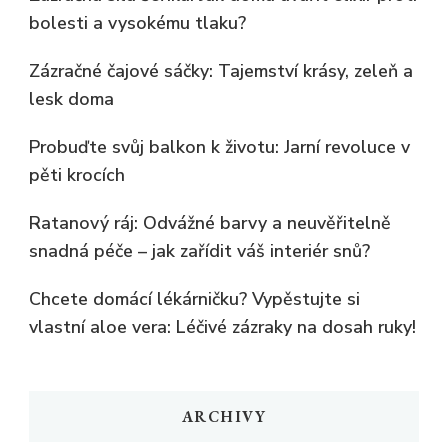
bolesti a vysokému tlaku?
Zázračné čajové sáčky: Tajemství krásy, zeleň a
lesk doma
Probuďte svůj balkon k životu: Jarní revoluce v
pěti krocích
Ratanový ráj: Odvážné barvy a neuvěřitelně
snadná péče – jak zařídit váš interiér snů?
Chcete domácí lékárničku? Vypěstujte si
vlastní aloe vera: Léčivé zázraky na dosah ruky!
ARCHIVY