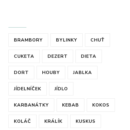
ŠTÍTKY
BRAMBORY
BYLINKY
CHUŤ
CUKETA
DEZERT
DIETA
DORT
HOUBY
JABLKA
JÍDELNÍČEK
JÍDLO
KARBANÁTKY
KEBAB
KOKOS
KOLÁČ
KRÁLÍK
KUSKUS