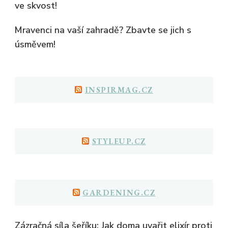
ve skvost!
Mravenci na vaší zahradě? Zbavte se jich s
úsměvem!
INSPIRMAG.CZ
STYLEUP.CZ
GARDENING.CZ
Zázračná síla šeříku: Jak doma uvařit elixír proti