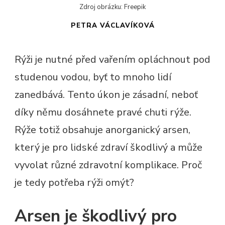
Zdroj obrázku: Freepik
PETRA VÁCLAVÍKOVÁ
Rýži je nutné před vařením opláchnout pod
studenou vodou
, byť to mnoho lidí
zanedbává. Tento úkon je zásadní, neboť
díky němu dosáhnete pravé chuti rýže.
Rýže totiž obsahuje anorganický arsen,
který je pro lidské zdraví škodlivý a může
vyvolat různé zdravotní komplikace. Proč
je tedy potřeba rýži omýt?
Arsen je škodlivý pro