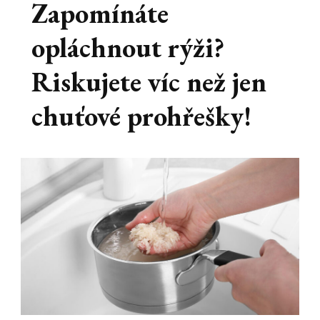
Zapomínáte
opláchnout rýži?
Riskujete víc než jen
chuťové prohřešky!