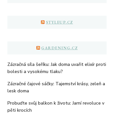
STYLEUP.CZ
GARDENING.CZ
Zázračná síla šeříku: Jak doma uvařit elixír proti
bolesti a vysokému tlaku?
Zázračné čajové sáčky: Tajemství krásy, zeleň a
lesk doma
Probuďte svůj balkon k životu: Jarní revoluce v
pěti krocích