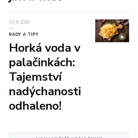
13. 9. 2025
RADY A TIPY
Horká voda v
palačinkách:
Tajemství
nadýchanosti
odhaleno!