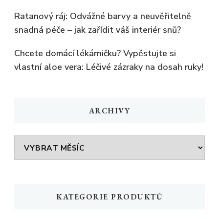
Ratanový ráj: Odvážné barvy a neuvěřitelně
snadná péče – jak zařídit váš interiér snů?
Chcete domácí lékárničku? Vypěstujte si
vlastní aloe vera: Léčivé zázraky na dosah ruky!
ARCHIVY
Archivy
KATEGORIE PRODUKTŮ