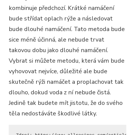
kombinuje předchozí. Krátké namáčení
bude střídat oplach rýže a následovat
bude dlouhé namáčení. Tato metoda bude
sice méně účinná, ale nebude trvat
takovou dobu jako dlouhé namáčení.
Vybrat si můžete metodu, která vám bude
vyhovovat nejvíce, důležité ale bude
skutečně rýži namáčet a proplachovat tak
dlouho, dokud voda z ní nebude čistá.
Jedině tak budete mít jistotu, že do svého
těla nedostáváte škodlivé látky.