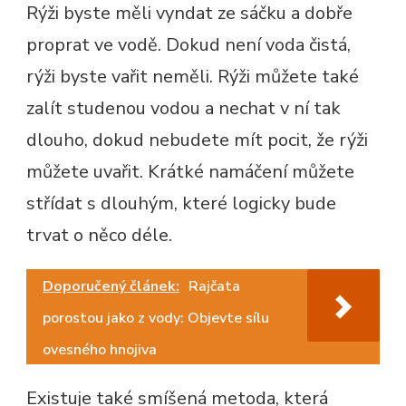
Rýži byste měli vyndat ze sáčku a dobře
proprat ve vodě. Dokud není voda čistá,
rýži byste vařit neměli. Rýži můžete také
zalít studenou vodou a nechat v ní tak
dlouho, dokud nebudete mít pocit, že rýži
můžete uvařit. Krátké namáčení můžete
střídat s dlouhým, které logicky bude
trvat o něco déle.
Doporučený článek:
Rajčata
porostou jako z vody: Objevte sílu
ovesného hnojiva
Existuje také smíšená metoda, která