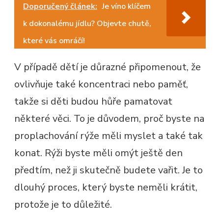
Doporučený článek:
Je víno klíčem
k dokonalému jídlu? Objevte chutě,
které vás omráčí!
V případě dětí je důrazné připomenout, že
ovlivňuje také koncentraci nebo paměť,
takže si děti budou hůře pamatovat
některé věci. To je důvodem, proč byste na
proplachování rýže měli myslet a také tak
konat. Rýži byste měli omýt ještě den
předtím, než ji skutečně budete vařit. Je to
dlouhý proces, který byste neměli krátit,
protože je to důležité.