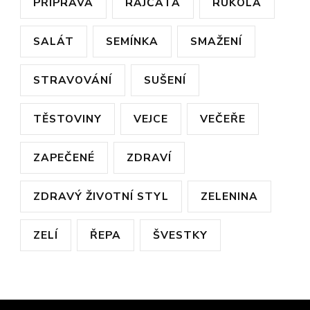
PŘÍPRAVA
RAJČATA
RUKOLA
SALÁT
SEMÍNKA
SMAŽENÍ
STRAVOVÁNÍ
SUŠENÍ
TĚSTOVINY
VEJCE
VEČEŘE
ZAPEČENÉ
ZDRAVÍ
ZDRAVÝ ŽIVOTNÍ STYL
ZELENINA
ZELÍ
ŘEPA
ŠVESTKY