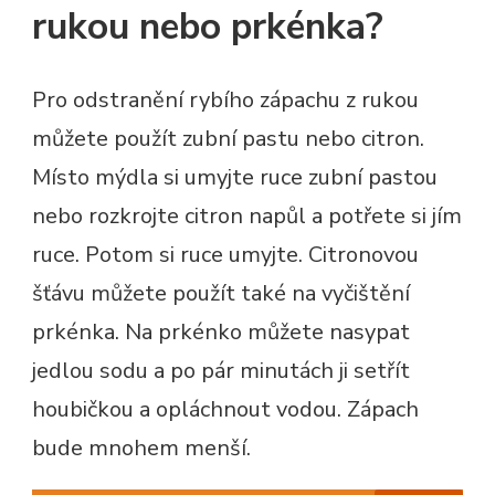
rukou nebo prkénka?
Pro odstranění rybího zápachu z rukou
můžete použít zubní pastu nebo citron.
Místo mýdla si umyjte ruce zubní pastou
nebo rozkrojte citron napůl a potřete si jím
ruce. Potom si ruce umyjte. Citronovou
šťávu můžete použít také na vyčištění
prkénka. Na prkénko můžete nasypat
jedlou sodu a po pár minutách ji setřít
houbičkou a opláchnout vodou. Zápach
bude mnohem menší.