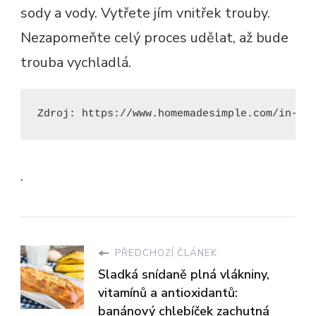
sody a vody. Vytřete jím vnitřek trouby.
Nezapomeňte celý proces udělat, až bude
trouba vychladlá.
Zdroj: https://www.homemadesimple.com/in-th
.
PŘEDCHOZÍ ČLÁNEK
Sladká snídaně plná vlákniny,
vitamínů a antioxidantů:
banánový chlebíček zachutná