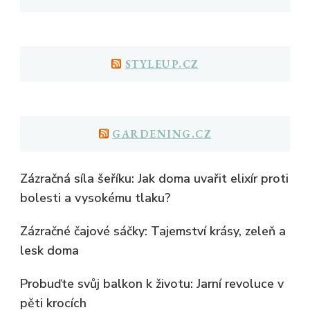
STYLEUP.CZ
GARDENING.CZ
Zázračná síla šeříku: Jak doma uvařit elixír proti
bolesti a vysokému tlaku?
Zázračné čajové sáčky: Tajemství krásy, zeleň a
lesk doma
Probuďte svůj balkon k životu: Jarní revoluce v
pěti krocích