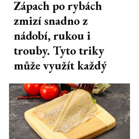
Zápach po rybách
zmizí snadno z
nádobí, rukou i
trouby. Tyto triky
může využít každý