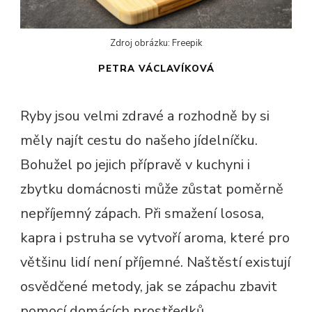
Zdroj obrázku: Freepik
PETRA VÁCLAVÍKOVÁ
Ryby jsou velmi zdravé a rozhodně by si
měly najít cestu do našeho jídelníčku.
Bohužel po jejich přípravě v kuchyni i
zbytku domácnosti může zůstat poměrně
nepříjemný zápach. Při smažení lososa,
kapra i pstruha se vytvoří aroma, které pro
většinu lidí není příjemné. Naštěstí existují
osvědčené metody, jak se zápachu zbavit
pomocí domácích prostředků.