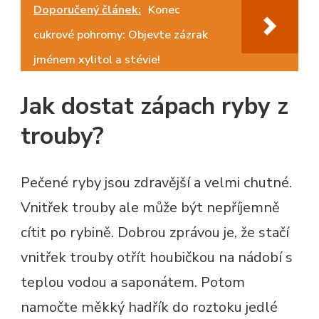
Doporučený článek:
Konec
cukrové pohromy: Objevte zázrak
jménem xylitol a stévie!
Jak dostat zápach ryby z
trouby?
Pečené ryby jsou zdravější a velmi chutné.
Vnitřek trouby ale může být nepříjemně
cítit po rybině. Dobrou zprávou je, že stačí
vnitřek trouby otřít houbičkou na nádobí s
teplou vodou a saponátem. Potom
namočte měkký hadřík do roztoku jedlé