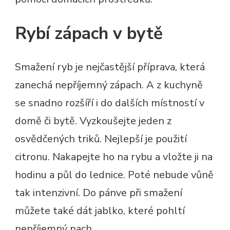
Rybí zápach v bytě
Smažení ryb je nejčastější příprava, která
zanechá nepříjemný zápach. A z kuchyně
se snadno rozšíří i do dalších místností v
domě či bytě. Vyzkoušejte jeden z
osvědčených triků. Nejlepší je použití
citronu. Nakapejte ho na rybu a vložte ji na
hodinu a půl do lednice. Poté nebude vůně
tak intenzivní. Do pánve při smažení
můžete také dát jablko, které pohltí
nepříjemný pach.