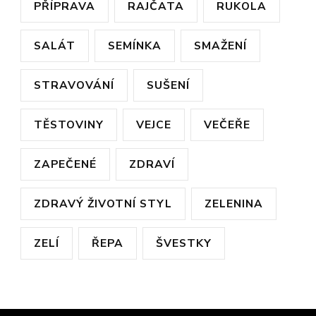
PŘÍPRAVA
RAJČATA
RUKOLA
SALÁT
SEMÍNKA
SMAŽENÍ
STRAVOVÁNÍ
SUŠENÍ
TĚSTOVINY
VEJCE
VEČEŘE
ZAPEČENÉ
ZDRAVÍ
ZDRAVÝ ŽIVOTNÍ STYL
ZELENINA
ZELÍ
ŘEPA
ŠVESTKY