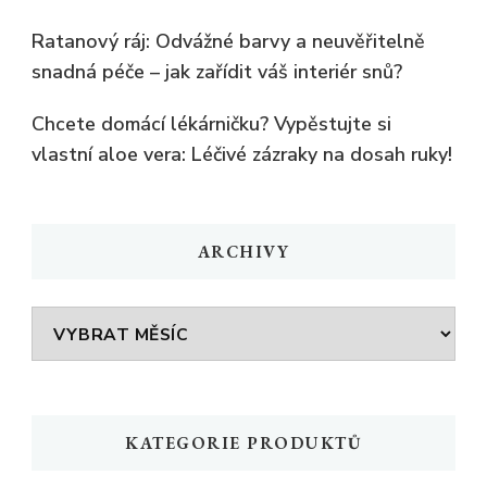
Ratanový ráj: Odvážné barvy a neuvěřitelně
snadná péče – jak zařídit váš interiér snů?
Chcete domácí lékárničku? Vypěstujte si
vlastní aloe vera: Léčivé zázraky na dosah ruky!
ARCHIVY
Archivy
KATEGORIE PRODUKTŮ