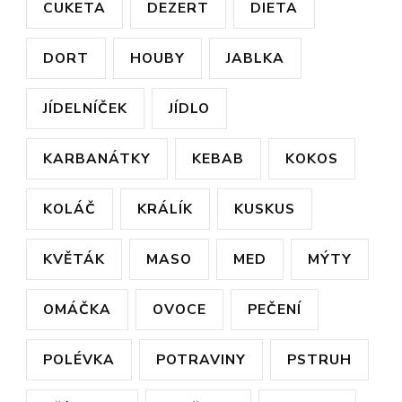
CUKETA
DEZERT
DIETA
DORT
HOUBY
JABLKA
JÍDELNÍČEK
JÍDLO
KARBANÁTKY
KEBAB
KOKOS
KOLÁČ
KRÁLÍK
KUSKUS
KVĚTÁK
MASO
MED
MÝTY
OMÁČKA
OVOCE
PEČENÍ
POLÉVKA
POTRAVINY
PSTRUH