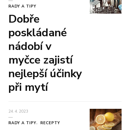
RADY A TIPY
Dobře
poskládané
nádobí v
myčce zajistí
nejlepší účinky
při mytí
24. 4. 2023
RADY A TIPY
RECEPTY