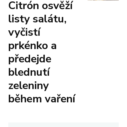
Citrón osvěží
listy salátu,
vyčistí
prkénko a
předejde
blednutí
zeleniny
během vaření