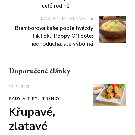
celé rodině
NASLEDUJÍCÍ ČLÁNEK
Bramborová kaše podle hvězdy
TikToku Poppy O'Toole:
jednoduchá, ale výborná
Doporučené články
14. 1. 2023
RADY A TIPY
TRENDY
Křupavé,
zlatavé