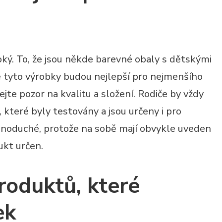
oký. To, že jsou někde barevné obaly s dětskými
e tyto výrobky budou nejlepší pro nejmenšího
vejte pozor na kvalitu a složení. Rodiče by vždy
 které byly testovány a jsou určeny i pro
jednoduché, protože na sobě mají obvykle uveden
ukt určen.
roduktů, které
ek