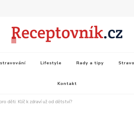
stravování
Lifestyle
Rady a tipy
Strav
Kontakt
pro děti: Klíč k zdraví už od dětství?