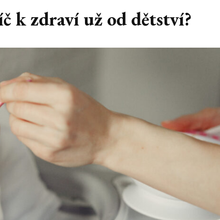
č k zdraví už od dětství?