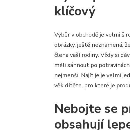
klíčový
Výběr v obchodě je velmi šir
obrázky, ještě neznamená, ž
člena vaší rodiny. Vždy si dá
měli sáhnout po potravinách,
nejmenší. Najít je je velmi 
věk dítěte, pro které je prod
Nebojte se p
obsahují lep