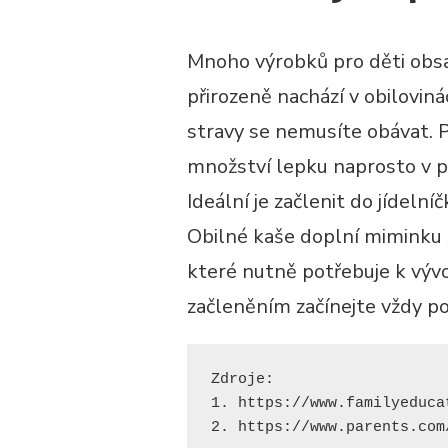
Mnoho výrobků pro děti obsah
přirozeně nachází v obiloviná
stravy se nemusíte obávat. 
množství lepku naprosto v po
Ideální je začlenit do jídeln
Obilné kaše doplní miminku sa
které nutně potřebuje k vývoj
začleněním začínejte vždy p
Zdroje:

1. https://www.familyeduca
2. https://www.parents.com