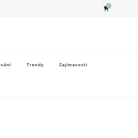
0
ování
Trendy
Zajímavosti