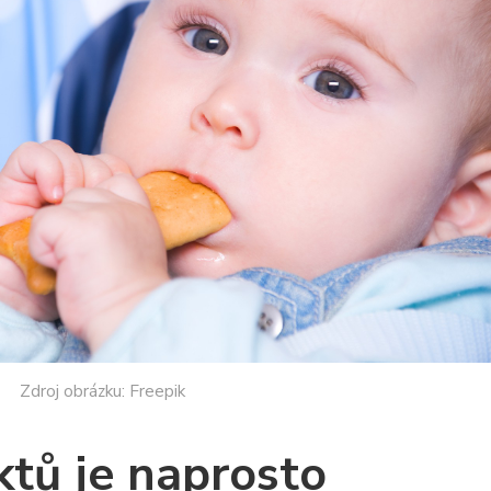
Zdroj obrázku: Freepik
tů je naprosto