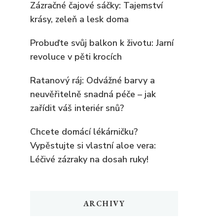
Zázračné čajové sáčky: Tajemství
krásy, zeleň a lesk doma
Probuďte svůj balkon k životu: Jarní
revoluce v pěti krocích
Ratanový ráj: Odvážné barvy a
neuvěřitelně snadná péče – jak
zařídit váš interiér snů?
Chcete domácí lékárničku?
Vypěstujte si vlastní aloe vera:
Léčivé zázraky na dosah ruky!
ARCHIVY