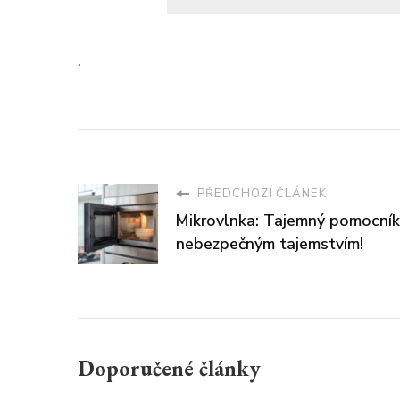
.
PŘEDCHOZÍ ČLÁNEK
Mikrovlnka: Tajemný pomocník
nebezpečným tajemstvím!
Doporučené články