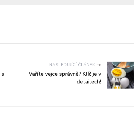
NASLEDUJÍCÍ ČLÁNEK
 s
Vaříte vejce správně? Klíč je v
detailech!