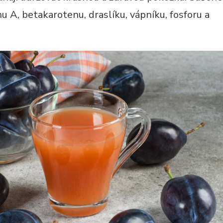
u A, betakarotenu, draslíku, vápníku, fosforu a