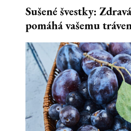
Sušené švestky: Zdravá
pomáhá vašemu tráven