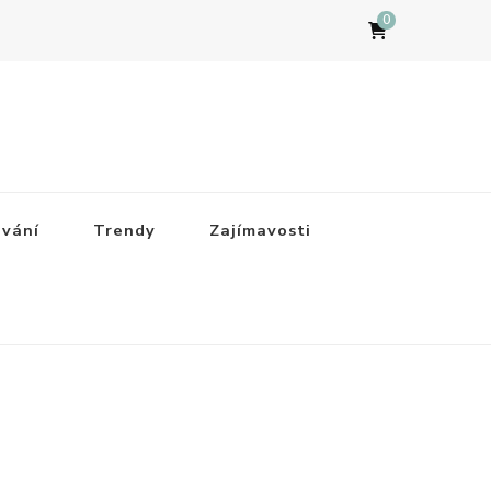
0
ování
Trendy
Zajímavosti