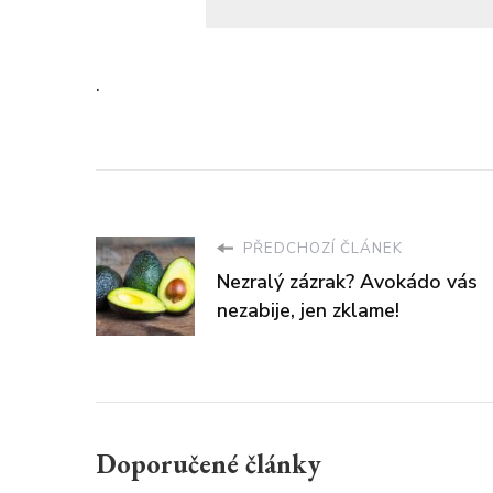
.
PŘEDCHOZÍ ČLÁNEK
Nezralý zázrak? Avokádo vás
nezabije, jen zklame!
Doporučené články