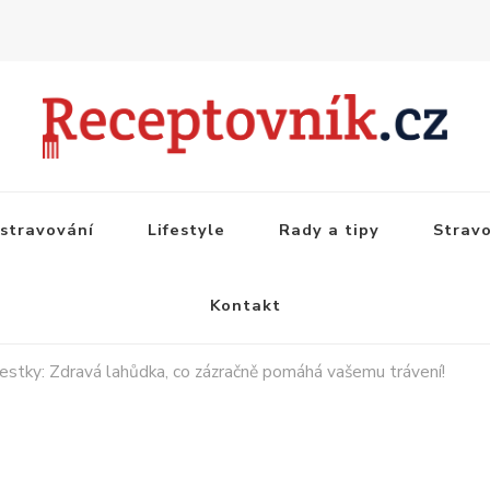
stravování
Lifestyle
Rady a tipy
Strav
Kontakt
estky: Zdravá lahůdka, co zázračně pomáhá vašemu trávení!