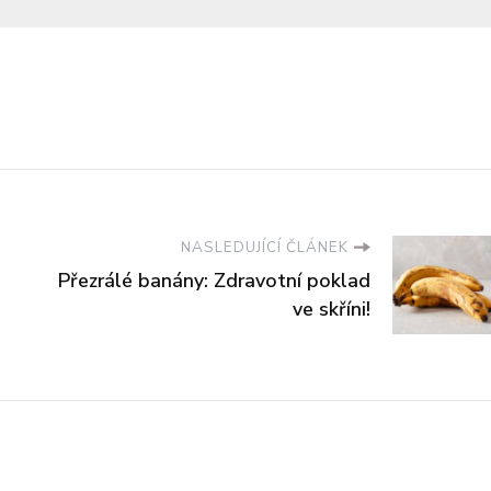
NASLEDUJÍCÍ ČLÁNEK
Přezrálé banány: Zdravotní poklad
ve skříni!