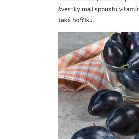
švestky mají spoustu vitamín
také hořčíku.