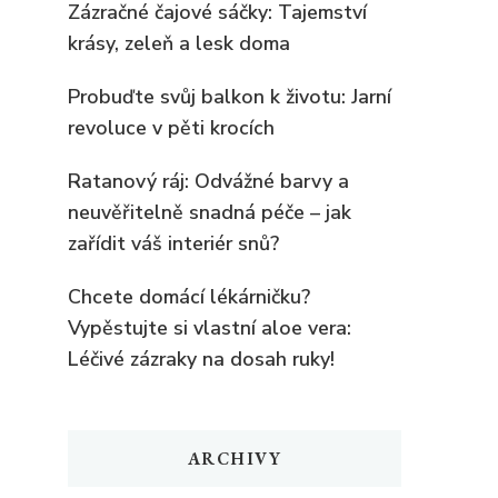
Zázračné čajové sáčky: Tajemství
krásy, zeleň a lesk doma
Probuďte svůj balkon k životu: Jarní
revoluce v pěti krocích
Ratanový ráj: Odvážné barvy a
neuvěřitelně snadná péče – jak
zařídit váš interiér snů?
Chcete domácí lékárničku?
Vypěstujte si vlastní aloe vera:
Léčivé zázraky na dosah ruky!
ARCHIVY