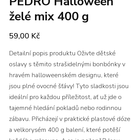
PEDRO Halloween
želé mix 400 g
59,00
Kč
Detailní popis produktu Oživte dětské
oslavy s těmito strašidelnými bonbónky v
hravém halloweenském designu, které
jsou plné ovocné šťávy! Tyto sladkosti jsou
ideální pro každou příležitost, ať už jde o
tajemné hledání pokladů nebo rodinnou
zábavu. Přicházejí v praktické plastové dóze
a velkorysém 400 g balení, které potěší