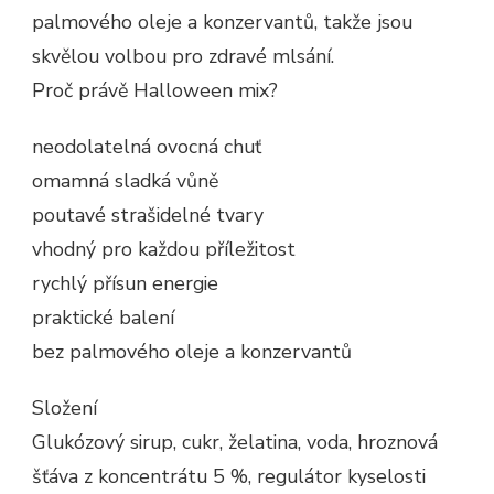
palmového oleje a konzervantů, takže jsou
skvělou volbou pro zdravé mlsání.
Proč právě Halloween mix?
neodolatelná ovocná chuť
omamná sladká vůně
poutavé strašidelné tvary
vhodný pro každou příležitost
rychlý přísun energie
praktické balení
bez palmového oleje a konzervantů
Složení
Glukózový sirup, cukr, želatina, voda, hroznová
šťáva z koncentrátu 5 %, regulátor kyselosti