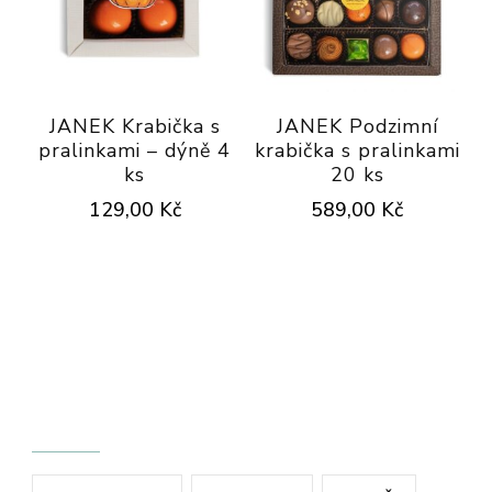
JANEK Krabička s
JANEK Podzimní
pralinkami – dýně 4
krabička s pralinkami
ks
20 ks
129,00
Kč
589,00
Kč
ŠTÍTKY