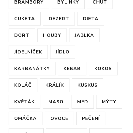
BRAMBORY
BYLINKY
CHUŤ
CUKETA
DEZERT
DIETA
DORT
HOUBY
JABLKA
JÍDELNÍČEK
JÍDLO
KARBANÁTKY
KEBAB
KOKOS
KOLÁČ
KRÁLÍK
KUSKUS
KVĚTÁK
MASO
MED
MÝTY
OMÁČKA
OVOCE
PEČENÍ