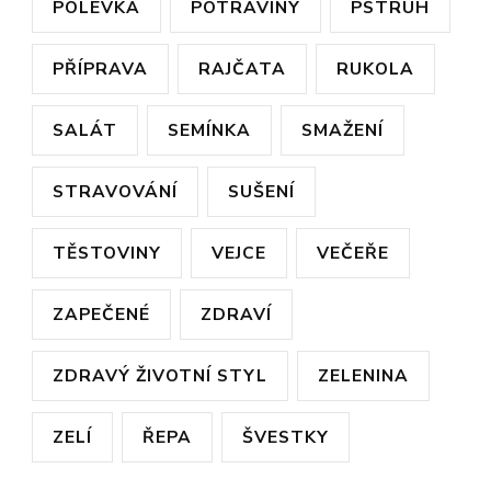
POLÉVKA
POTRAVINY
PSTRUH
PŘÍPRAVA
RAJČATA
RUKOLA
SALÁT
SEMÍNKA
SMAŽENÍ
STRAVOVÁNÍ
SUŠENÍ
TĚSTOVINY
VEJCE
VEČEŘE
ZAPEČENÉ
ZDRAVÍ
ZDRAVÝ ŽIVOTNÍ STYL
ZELENINA
ZELÍ
ŘEPA
ŠVESTKY