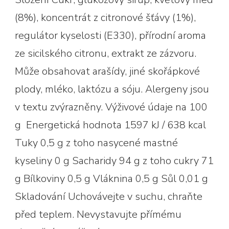
(8%), koncentrát z citronové šťávy (1%),
regulátor kyselosti (E330), přírodní aroma
ze sicilského citronu, extrakt ze zázvoru.
Může obsahovat arašídy, jiné skořápkové
plody, mléko, laktózu a sóju. Alergeny jsou
v textu zvýrazněny. Výživové údaje na 100
g Energetická hodnota 1597 kJ / 638 kcal
Tuky 0,5 g z toho nasycené mastné
kyseliny 0 g Sacharidy 94 g z toho cukry 71
g Bílkoviny 0,5 g Vláknina 0,5 g Sůl 0,01 g
Skladování Uchovávejte v suchu, chraňte
před teplem. Nevystavujte přímému