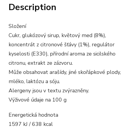
Description
Složení
Cukr, glukózový sirup, květový med (8%),
koncentrát z citronové šťávy (1%), regulátor
kyselosti (E330), přírodní aroma ze sicilského
citronu, extrakt ze zázvoru.
Může obsahovat arašídy, jiné skořápkové plody,
mléko, laktózu a sóju.
Alergeny jsou v textu zvýrazněny.
Výživové údaje na 100 g
Energetická hodnota
1597 kJ / 638 kcal