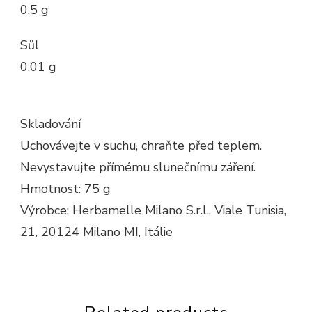
0,5 g
Sůl
0,01 g
Skladování
Uchovávejte v suchu, chraňte před teplem.
Nevystavujte přímému slunečnímu záření.
Hmotnost: 75 g
Výrobce: Herbamelle Milano S.r.l., Viale Tunisia,
21, 20124 Milano MI, Itálie