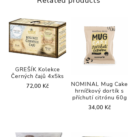
Related products
GREŠÍK Kolekce
Černých čajů 4x5ks
NOMINAL Mug Cake
72,00
Kč
hrníčkový dortík s
příchutí citrónu 60g
34,00
Kč