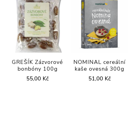
GREŠÍK Zázvorové
NOMINAL cereální
bonbóny 100g
kaše ovesná 300g
55,00
Kč
51,00
Kč