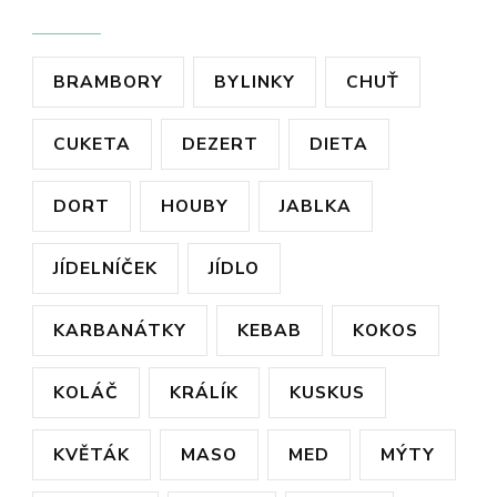
ŠTÍTKY
BRAMBORY
BYLINKY
CHUŤ
CUKETA
DEZERT
DIETA
DORT
HOUBY
JABLKA
JÍDELNÍČEK
JÍDLO
KARBANÁTKY
KEBAB
KOKOS
KOLÁČ
KRÁLÍK
KUSKUS
KVĚTÁK
MASO
MED
MÝTY